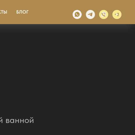
КТЫ
БЛОГ
й ванной