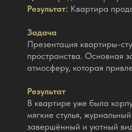
Результат:
Квартира прода
Задача
Презентация квартиры-сту
пространства. Основная з
атмосферу, которая привл
Результат
В квартире уже была корп
мягкие стулья, журнальный
завершённый и уютный вид