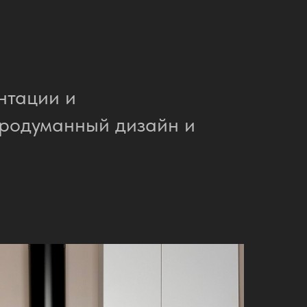
нтации и
продуманный дизайн и