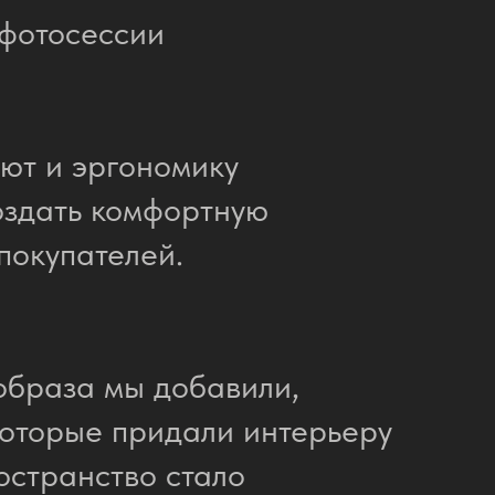
 фотосессии
уют и эргономику
оздать комфортную
покупателей.
образа мы добавили,
 которые придали интерьеру
остранство стало