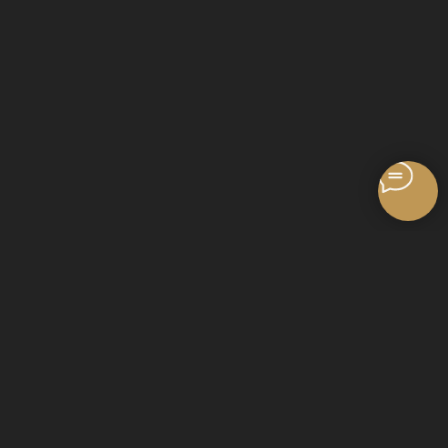
НАШИ КОНТАКТЫ
Не знаете с чего начать?
Свяжитесь с нами для бесплатной консультации и мы