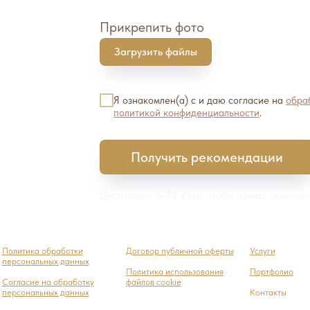
Прикрепить фото
Загрузить файлы
Я ознакомлен(а) с и даю согласие на
обра
политикой конфиденциальности
.
Получить рекомендации
Достаточно 5–10 фото, чтобы понять основные
Политика обработки
Договор публичной оферты
Услуги
персональных данных
Политика использования
Портфолио
Cогласие на обработку
файлов cookie
персональных данных
Контакты