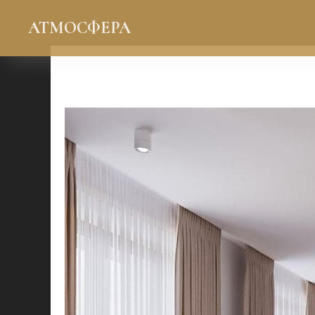
АТМОСФЕРА
Какие цвета оформлени
тренде