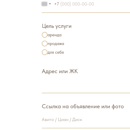
+7
Цель услуги
аренда
продажа
для себя
Адрес или ЖК
Ссылка на объявление или фото
Авито / Циан / Диск