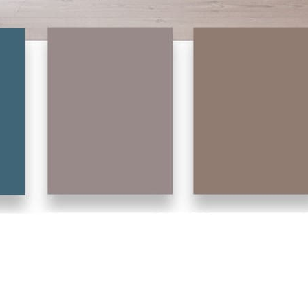
оторое сочетает в себе стиль,
ющим пространством. Вот несколько
 2024 году: