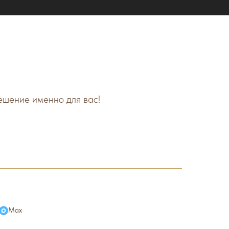
ешение именно для вас!
Max