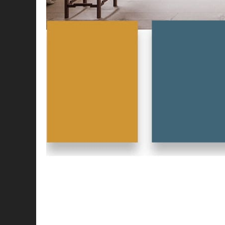
Сегодня в тренде оформление квартир, к
функциональность и гармонию с окружа
цветовых решений, которые актуальны в