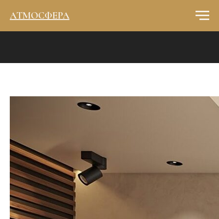
АТМОСФЕРА
Ошибки в фотосъемке квартиры:
как их избежать