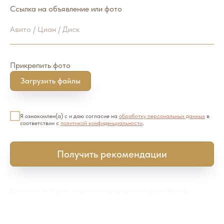
Ссылка на объявление или фото
Авито / Циан / Диск
Прикрепить фото
Загрузить файлы
Я ознакомлен(а) с и даю согласие на
обработку персональных данных
в
соответствии с
политикой конфиденциальности
.
Получить рекомендации
Достаточно 5–10 фото, чтобы понять основные точки роста объекта.