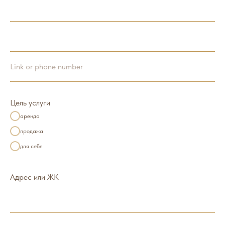
Link or phone number
Цель услуги
аренда
продажа
для себя
Адрес или ЖК